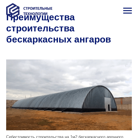
Преимущества
строительства
бескаркасных ангаров
Себестоимость строительства на 1м2 бескаркасного арочного