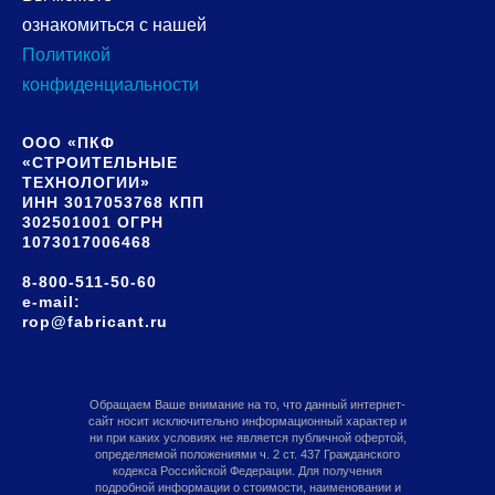
ознакомиться с нашей
Политикой
конфиденциальности
ООО «ПКФ
«СТРОИТЕЛЬНЫЕ
ТЕХНОЛОГИИ»
ИНН 3017053768 КПП
302501001 ОГРН
1073017006468
8-800-511-50-60
e-mail:
rop@fabricant.ru
Обращаем Ваше внимание на то, что данный интернет-
сайт носит исключительно информационный характер и
ни при каких условиях не является публичной офертой,
определяемой положениями ч. 2 ст. 437 Гражданского
кодекса Российской Федерации. Для получения
подробной информации о стоимости, наименовании и